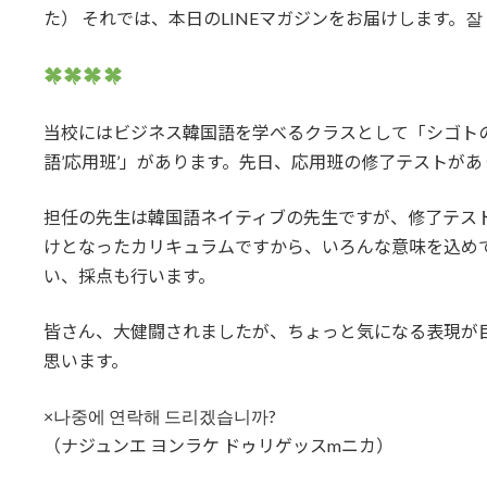
た） それでは、本日のLINEマガジンをお届けします。잘 
当校にはビジネス韓国語を学べるクラスとして「シゴトの
語’応用班’」があります。先日、応用班の修了テストが
担任の先生は韓国語ネイティブの先生ですが、修了テス
けとなったカリキュラムですから、いろんな意味を込め
い、採点も行います。
皆さん、大健闘されましたが、ちょっと気になる表現が
思います。
×나중에 연락해 드리겠습니까?
（ナジュンエ ヨンラケ ドゥリゲッスmニカ）