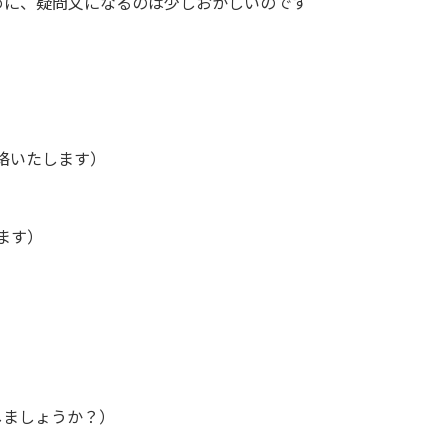
めに、疑問文になるのは少しおかしいのです
絡いたします）
ます）
しましょうか？）