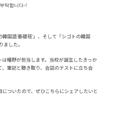
부탁합니다-!
韓国語’基礎班’」、そして「シゴトの韓国
ありました。
トは幡野が担当します。当校が誕生したきっか
て、筆記と聴き取り、会話のテストに立ち会
目についたので、ぜひこちらにシェアしたいと