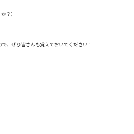
うか？）
ので、ぜひ皆さんも覚えておいてください！