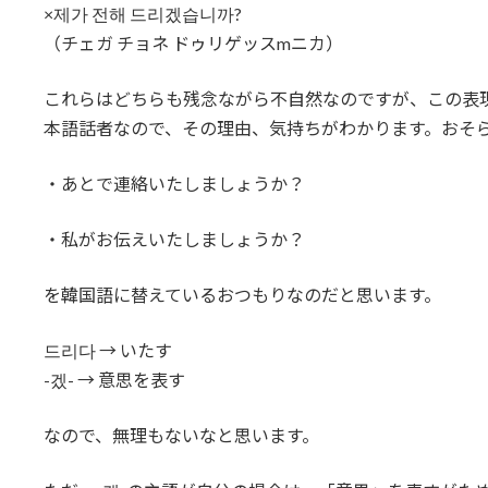
×제가 전해 드리겠습니까?
（チェガ チョネ ドゥリゲッスmニカ）
これらはどちらも残念ながら不自然なのですが、この表
本語話者なので、その理由、気持ちがわかります。おそ
・あとで連絡いたしましょうか？
・私がお伝えいたしましょうか？
を韓国語に替えているおつもりなのだと思います。
드리다 → いたす
-겠- → 意思を表す
なので、無理もないなと思います。