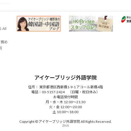
All
を務め
語]
アイケーブリッジ外語学院
住所： 東京都港区西新橋1-9-1 アコール新橋4階
電話：03-5157-2424 （日曜・祝日休み）
お電話受付時間
月・水・木 12:00～21:30
火・金 12:00～20:00
土 10:00～18:00
Copyright © アイケーブリッジ外語学院 All Rights Reserved.
ZIUS