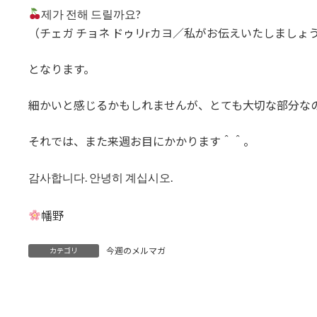
제가 전해 드릴까요?
（チェガ チョネ ドゥリrカヨ／私がお伝えいたしましょ
となります。
細かいと感じるかもしれませんが、とても大切な部分な
それでは、また来週お目にかかります＾＾。
감사합니다. 안녕히 계십시오.
幡野
今週のメルマガ
カテゴリ