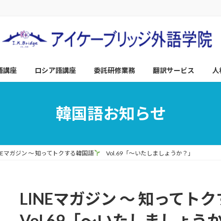
語講座
ロシア語講座
委託研修業務
翻訳サービス
人
韓国語お知らせ
INEマガジン ～ 知ってトクする韓国語
Vol.69「～いたしましょうか？」
LINEマガジン ～ 知ってト
Vol.69「～いたしましょう