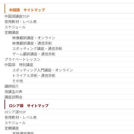
講座説明会
中国語 サイトマップ
中国語講座TOP
使用教材・レベル表
スケジュール
定期講座
映像翻訳講座・オンライン
映像翻訳講座・通信添削
スポッティング講座・通信添削
ゲーム翻訳講座・通信添削
プライベートレッスン
中国語 特別講座
スポッティング入門講座・オンライン
トライアル添削・通信添削
その他
講師紹介
受講生の声
講座説明会
ロシア語 サイトマップ
ロシア語TOP
使用教材・レベル表
スケジュール
定期講座
実践通訳講座