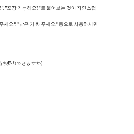
?", "포장 가능해요?"로 물어보는 것이 자연스럽
세요.", "남은 거 싸 주세요." 등으로 사용하시면
持ち帰りできますか）