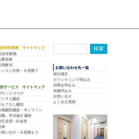
委託研修業務 サイトマップ
検索
託研修業務
主要実績
使用教材
お問い合わせ先一覧
レッスン形態・お見積り
資料請求
カウンセリング申込み
説明会申込み
翻訳サービス サイトマップ
受講申込み
訳サービスTOP
お問い合せ
ビジネス翻訳
よくある質問
おもてなし翻訳
映像翻訳講座・オンライン
書籍、学術論文 翻訳
対応言語・料金表
実績
お問い合せ・お見積もり