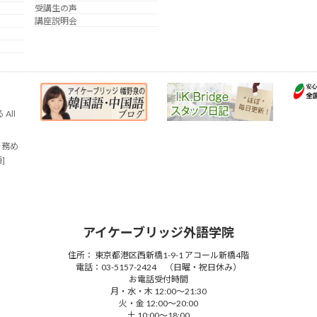
受講生の声
講座説明会
All
を務め
語]
アイケーブリッジ外語学院
住所： 東京都港区西新橋1-9-1 アコール新橋4階
電話：03-5157-2424 （日曜・祝日休み）
お電話受付時間
月・水・木 12:00～21:30
火・金 12:00～20:00
土 10:00～18:00