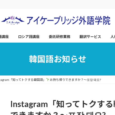
語講座
ロシア語講座
委託研修業務
翻訳サービス
人
韓国語お知らせ
nstagram「知ってトクする韓国語」
お持ち帰りできますか？～포장 돼요?
Instagram「知ってトクす