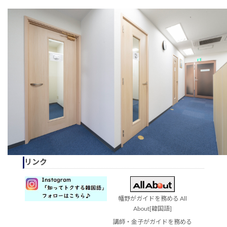
リンク
幡野がガイドを務める All
About[韓国語]
講師・金子がガイドを務める