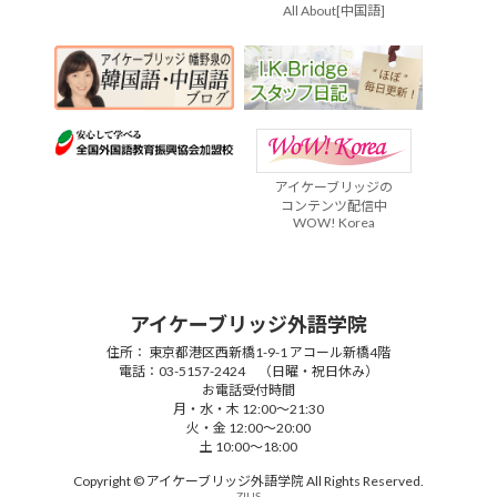
All About[中国語]
アイケーブリッジの
コンテンツ配信中
WOW! Korea
アイケーブリッジ外語学院
住所： 東京都港区西新橋1-9-1 アコール新橋4階
電話：03-5157-2424 （日曜・祝日休み）
お電話受付時間
月・水・木 12:00～21:30
火・金 12:00～20:00
土 10:00～18:00
Copyright © アイケーブリッジ外語学院 All Rights Reserved.
ZIUS