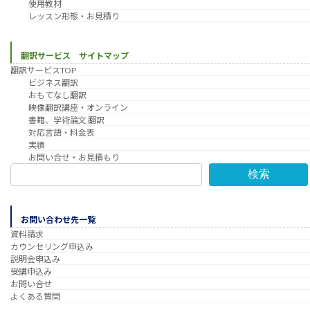
使用教材
レッスン形態・お見積り
翻訳サービス サイトマップ
翻訳サービスTOP
ビジネス翻訳
おもてなし翻訳
映像翻訳講座・オンライン
書籍、学術論文 翻訳
対応言語・料金表
実績
お問い合せ・お見積もり
検索
お問い合わせ先一覧
資料請求
カウンセリング申込み
説明会申込み
受講申込み
お問い合せ
よくある質問