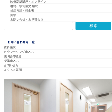
映像翻訳講座・オンライン
書籍、学術論文 翻訳
対応言語・料金表
実績
お問い合せ・お見積もり
検索
お問い合わせ先一覧
資料請求
カウンセリング申込み
説明会申込み
受講申込み
お問い合せ
よくある質問