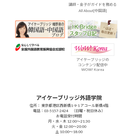
講師・金子がガイドを務める
All About[中国語]
アイケーブリッジの
コンテンツ配信中
WOW! Korea
アイケーブリッジ外語学院
住所： 東京都港区西新橋1-9-1 アコール新橋4階
電話：03-5157-2424 （日曜・祝日休み）
お電話受付時間
月・水・木 12:00～21:30
火・金 12:00～20:00
土 10:00～18:00