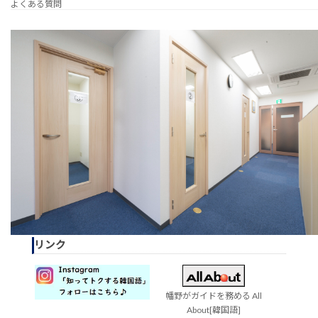
よくある質問
リンク
幡野がガイドを務める All
About[韓国語]