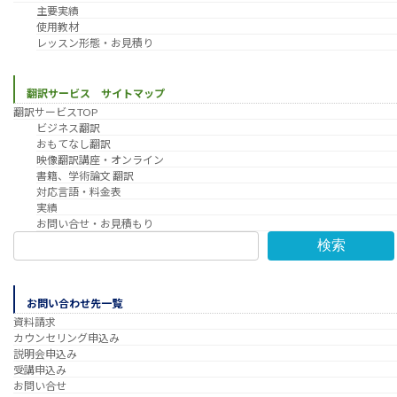
主要実績
使用教材
レッスン形態・お見積り
翻訳サービス サイトマップ
翻訳サービスTOP
ビジネス翻訳
おもてなし翻訳
映像翻訳講座・オンライン
書籍、学術論文 翻訳
対応言語・料金表
実績
お問い合せ・お見積もり
検索
お問い合わせ先一覧
資料請求
カウンセリング申込み
説明会申込み
受講申込み
お問い合せ