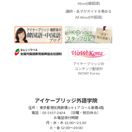
About[韓国語]
講師・金子がガイドを務める
All About[中国語]
アイケーブリッジの
コンテンツ配信中
WOW! Korea
アイケーブリッジ外語学院
住所： 東京都港区西新橋1-9-1 アコール新橋4階
電話：03-5157-2424 （日曜・祝日休み）
お電話受付時間
月・水・木 12:00～21:30
火・金 12:00～20:00