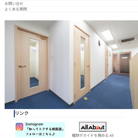
お問い合せ
よくある質問
リンク
幡野がガイドを務める All