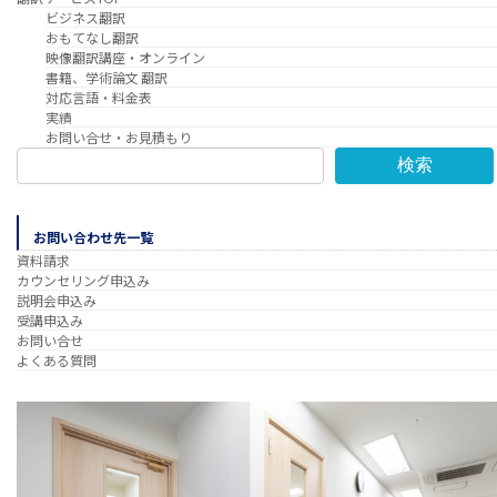
ビジネス翻訳
おもてなし翻訳
映像翻訳講座・オンライン
書籍、学術論文 翻訳
対応言語・料金表
実績
お問い合せ・お見積もり
検索
お問い合わせ先一覧
資料請求
カウンセリング申込み
説明会申込み
受講申込み
お問い合せ
よくある質問